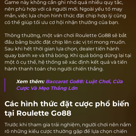
Game này không cần ghi nhớ quá nhiều quy tắc,
nên phù hợp với cả người mới. Ngoài yếu tố may
mắn, việc lựa chọn hình thức đặt chip hợp lý cũng
có thể giúp tối ưu cơ hội nhận thưởng của bạn.
Thông thường, một ván chơi Roulette Go88 sẽ bắt
đầu bằng bước đặt chip lên các vị trí mong muốn.
Sau khi hết thời gian lựa chọn, dealer tiến hành
quay bánh xe và thả bóng. Khi quả bóng dừng lại tại
một ô cụ thể, hệ thống sẽ xác định kết quả và tiến
hành thanh toán cho người chiến thắng.
Xem thêm:
Baccarat Go88: Luật Chơi, Cửa
Cược Và Mẹo Thắng Lớn
Các hình thức đặt cược phổ biến
tại Roulette Go88
Trước khi tham gia trải nghiệm, người chơi nên nắm
rõ những kiểu cược thường gặp để lựa chọn chiến