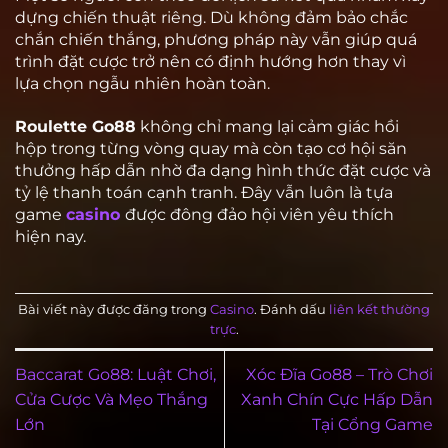
dựng chiến thuật riêng. Dù không đảm bảo chắc
chắn chiến thắng, phương pháp này vẫn giúp quá
trình đặt cược trở nên có định hướng hơn thay vì
lựa chọn ngẫu nhiên hoàn toàn.
Roulette Go88
không chỉ mang lại cảm giác hồi
hộp trong từng vòng quay mà còn tạo cơ hội săn
thưởng hấp dẫn nhờ đa dạng hình thức đặt cược và
tỷ lệ thanh toán cạnh tranh. Đây vẫn luôn là tựa
game
casino
được đông đảo hội viên yêu thích
hiện nay.
Bài viết này được đăng trong
Casino
. Đánh dấu
liên kết thường
trực
.
Baccarat Go88: Luật Chơi,
Xóc Đĩa Go88 – Trò Chơi
Cửa Cược Và Mẹo Thắng
Xanh Chín Cực Hấp Dẫn
Lớn
Tại Cổng Game