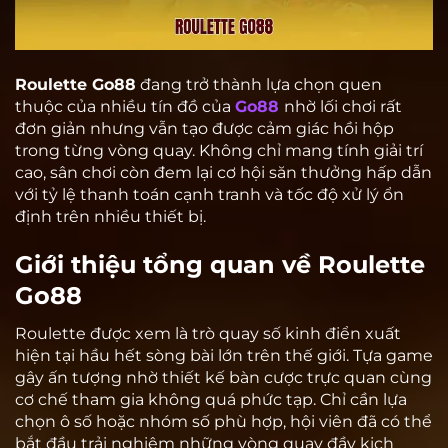
Roulette Go88
đang trở thành lựa chọn quen
thuộc của nhiều tín đồ của
Go88
nhờ lối chơi rất
đơn giản nhưng vẫn tạo được cảm giác hồi hộp
trong từng vòng quay. Không chỉ mang tính giải trí
cao, sân chơi còn đem lại cơ hội săn thưởng hấp dẫn
với tỷ lệ thanh toán cạnh tranh và tốc độ xử lý ổn
định trên nhiều thiết bị.
Giới thiệu tổng quan về Roulette
Go88
Roulette được xem là trò quay số kinh điển xuất
hiện tại hầu hết sòng bài lớn trên thế giới. Tựa game
gây ấn tượng nhờ thiết kế bàn cược trực quan cùng
cơ chế tham gia không quá phức tạp. Chỉ cần lựa
chọn ô số hoặc nhóm số phù hợp, hội viên đã có thể
bắt đầu trải nghiệm những vòng quay đầy kịch