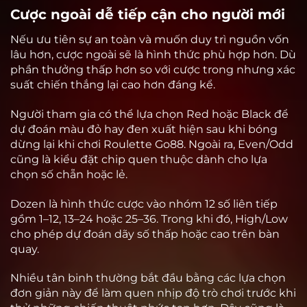
Cược ngoài dễ tiếp cận cho người mới
Nếu ưu tiên sự an toàn và muốn duy trì nguồn vốn
lâu hơn, cược ngoài sẽ là hình thức phù hợp hơn. Dù
phần thưởng thấp hơn so với cược trong nhưng xác
suất chiến thắng lại cao hơn đáng kể.
Người tham gia có thể lựa chọn Red hoặc Black để
dự đoán màu đỏ hay đen xuất hiện sau khi bóng
dừng lại khi chơi Roulette Go88. Ngoài ra, Even/Odd
cũng là kiểu đặt chip quen thuộc dành cho lựa
chọn số chẵn hoặc lẻ.
Dozen là hình thức cược vào nhóm 12 số liên tiếp
gồm 1–12, 13–24 hoặc 25–36. Trong khi đó, High/Low
cho phép dự đoán dãy số thấp hoặc cao trên bàn
quay.
Nhiều tân binh thường bắt đầu bằng các lựa chọn
đơn giản này để làm quen nhịp độ trò chơi trước khi