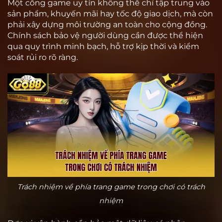
Một cổng game uy tín không thể chỉ tập trung vào
sản phẩm, khuyến mãi hay tốc độ giao dịch, mà còn
phải xây dựng môi trường an toàn cho cộng đồng.
Chính sách bảo vệ người dùng cần được thể hiện
qua quy trình minh bạch, hỗ trợ kịp thời và kiểm
soát rủi ro rõ ràng.
Trách nhiệm về phía trang game trong chơi có trách
nhiệm