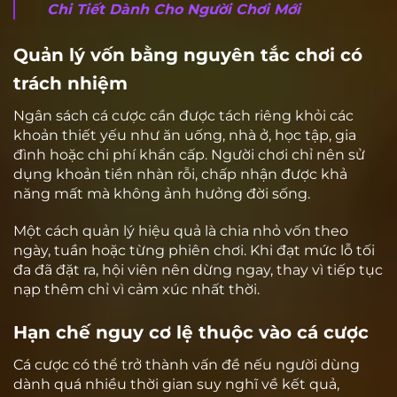
Chi Tiết Dành Cho Người Chơi Mới
Quản lý vốn bằng nguyên tắc chơi có
trách nhiệm
Ngân sách cá cược cần được tách riêng khỏi các
khoản thiết yếu như ăn uống, nhà ở, học tập, gia
đình hoặc chi phí khẩn cấp. Người chơi chỉ nên sử
dụng khoản tiền nhàn rỗi, chấp nhận được khả
năng mất mà không ảnh hưởng đời sống.
Một cách quản lý hiệu quả là chia nhỏ vốn theo
ngày, tuần hoặc từng phiên chơi. Khi đạt mức lỗ tối
đa đã đặt ra, hội viên nên dừng ngay, thay vì tiếp tục
nạp thêm chỉ vì cảm xúc nhất thời.
Hạn chế nguy cơ lệ thuộc vào cá cược
Cá cược có thể trở thành vấn đề nếu người dùng
dành quá nhiều thời gian suy nghĩ về kết quả,