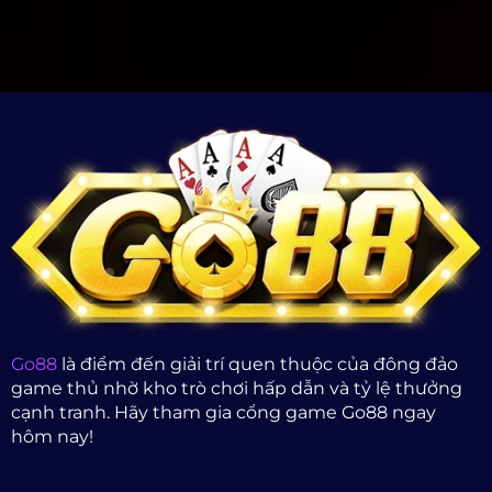
Go88
là điểm đến giải trí quen thuộc của đông đảo
game thủ nhờ kho trò chơi hấp dẫn và tỷ lệ thưởng
cạnh tranh. Hãy tham gia cổng game Go88 ngay
hôm nay!