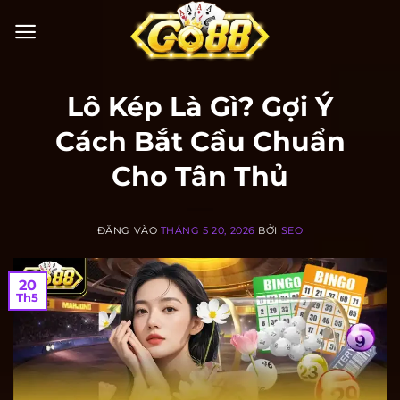
Bỏ
qua
nội
dung
Lô Kép Là Gì? Gợi Ý
Cách Bắt Cầu Chuẩn
Cho Tân Thủ
ĐĂNG VÀO
THÁNG 5 20, 2026
BỞI
SEO
20
Th5