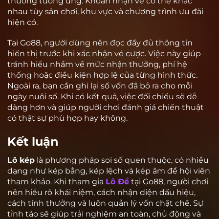
thưởng tương ứng. Khoản nhận về có thể khác
nhau tùy sân chơi, khu vực và chương trình ưu đãi
hiện có.
Tại Go88, người dùng nên đọc đầy đủ thông tin
hiển thị trước khi xác nhận vé cược. Việc này giúp
tránh hiểu nhầm về mức nhận thưởng, phí hệ
thống hoặc điều kiện hợp lệ của từng hình thức.
Ngoài ra, bạn cần ghi lại số vốn đã bỏ ra cho mỗi
ngày nuôi số. Khi có kết quả, việc đối chiếu sẽ dễ
dàng hơn và giúp người chơi đánh giá chiến thuật
có thật sự phù hợp hay không.
Kết luận
Lô kép
là phương pháp soi số quen thuộc, có nhiều
dạng như kép bằng, kép lệch và kép âm để hội viên
tham khảo. Khi tham gia
Lô Đề
tại Go88, người chơi
nên hiểu rõ khái niệm, cách nhận diện dấu hiệu,
cách tính thưởng và luôn quản lý vốn chặt chẽ. Sự
tỉnh táo sẽ giúp trải nghiệm an toàn, chủ động và