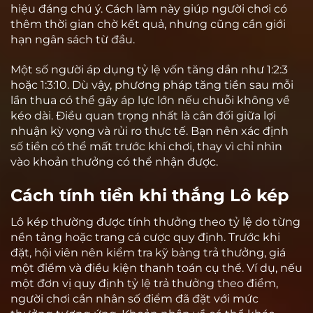
hiệu đáng chú ý. Cách làm này giúp người chơi có
thêm thời gian chờ kết quả, nhưng cũng cần giới
hạn ngân sách từ đầu.
Một số người áp dụng tỷ lệ vốn tăng dần như 1:2:3
hoặc 1:3:10. Dù vậy, phương pháp tăng tiền sau mỗi
lần thua có thể gây áp lực lớn nếu chuỗi không về
kéo dài. Điều quan trọng nhất là cân đối giữa lợi
nhuận kỳ vọng và rủi ro thực tế. Bạn nên xác định
số tiền có thể mất trước khi chơi, thay vì chỉ nhìn
vào khoản thưởng có thể nhận được.
Cách tính tiền khi thắng Lô kép
Lô kép thường được tính thưởng theo tỷ lệ do từng
nền tảng hoặc trang cá cược quy định. Trước khi
đặt, hội viên nên kiểm tra kỹ bảng trả thưởng, giá
một điểm và điều kiện thanh toán cụ thể. Ví dụ, nếu
một đơn vị quy định tỷ lệ trả thưởng theo điểm,
người chơi cần nhân số điểm đã đặt với mức