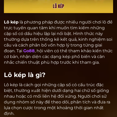
Lô kép
là phương pháp được nhiều người chơi lô đề
trực tuyến quan tâm khi muốn tìm kiếm những
cặp số có dấu hiệu lặp lại nổi bật. Hình thức này
thường dựa trên thống kê kết quả, kinh nghiệm soi
cầu và cách phân bổ vốn hợp lý trong từng giai
đoạn. Tại
Go88
, hội viên có thể tham khảo kiến thức
cơ bản, nhận diện các dạng kép phổ biến và cân
nhắc chiến thuật phù hợp trước khi tham gia.
Lô kép là gì?
Lô kép là cách gọi những cặp số có cấu trúc đặc
biệt, thường xuất hiện dưới dạng hai chữ số giống
nhau hoặc có mối liên hệ đối xứng. Người chơi sử
dụng nhóm số này để theo dõi, phân tích và đưa ra
lựa chọn cược trong một khoảng thời gian nhất
định.