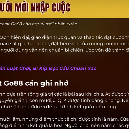
carat Go88 cho người mới nhập cuộc
ách hiện đại, giao diện trực quan và thao tác đặt cược 
quan sát giới hạn cược, đặt tiền vào cửa mong muốn rồi 
, người dùng vẫn nên chuẩn bị chiến lược vốn để tránh đ
ẫn Luật Chơi, Bí Kíp Đọc Cầu Chuẩn Xác
t Go88 cần ghi nhớ
 dựa trên tổng giá trị các lá bài sau khi chia. Át được t
uyên giá trị, còn mười, J, Q, K được tính bằng không. N
 chữ số hàng đơn vị để xác định kết quả cuối cùng.
 mười lăm, nhưng điểm thực tế chỉ được tính là năm. Cửa
ằng điểm thì kết quả là hòa. Người chơi nên nắm chắc 