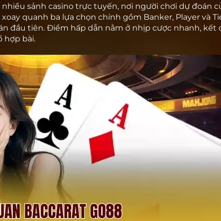
 nhiều sảnh casino trực tuyến, nơi người chơi dự đoán c
 xoay quanh ba lựa chọn chính gồm Banker, Player và Ti
ván đầu tiên. Điểm hấp dẫn nằm ở nhịp cược nhanh, kết
 hợp bài.