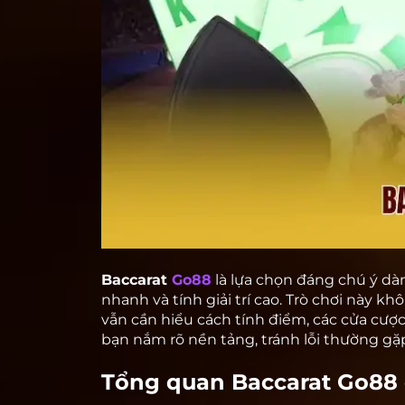
Baccarat
Go88
là lựa chọn đáng chú ý dàn
nhanh và tính giải trí cao. Trò chơi này 
vẫn cần hiểu cách tính điểm, các cửa cược 
bạn nắm rõ nền tảng, tránh lỗi thường gặp
Tổng quan Baccarat Go88 