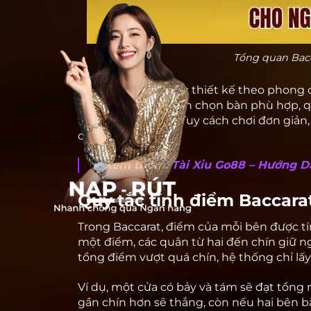
Tổng quan Bac
Baccarat Go88 được thiết kế theo phong c
tiện. Hội viên chỉ cần chọn bàn phù hợp, 
hệ thống chia bài. Tuy cách chơi đơn giản
cược cảm tính.
Xem thêm:
Tài Xỉu Go88 – Hướng D
Quy tắc tính điểm Baccara
Trong Baccarat, điểm của mỗi bên được tính
một điểm, các quân từ hai đến chín giữ ng
tổng điểm vượt quá chín, hệ thống chỉ lấy
Ví dụ, một cửa có bảy và tám sẽ đạt tổng
gần chín hơn sẽ thắng, còn nếu hai bên b