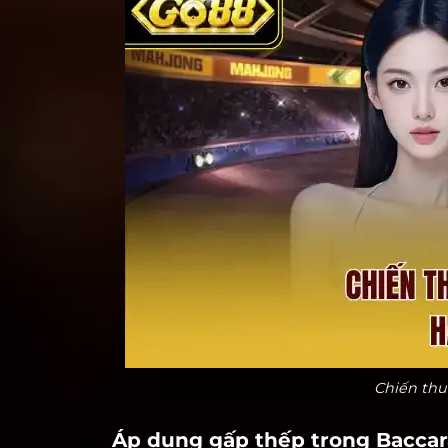
Chiến thu
Áp dụng gấp thếp trong Baccar