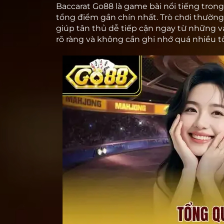
Baccarat Go88 là game bài nổi tiếng trong
tổng điểm gần chín nhất. Trò chơi thường
giúp tân thủ dễ tiếp cận ngay từ những 
rõ ràng và không cần ghi nhớ quá nhiều tổ