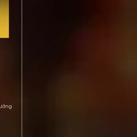
hưởng