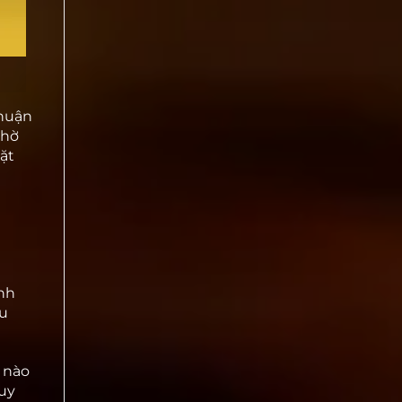
thuận
chờ
ặt
ính
ếu
 nào
quy