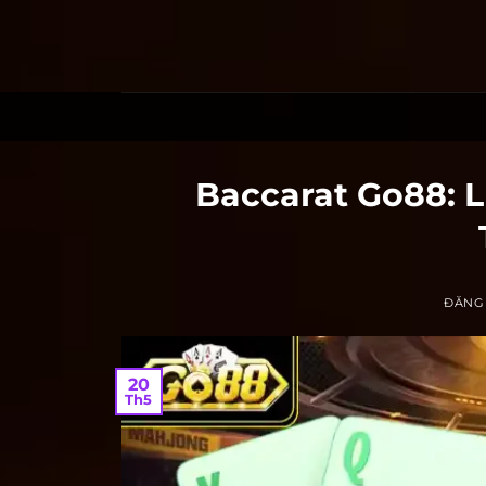
Bỏ
qua
nội
dung
Baccarat Go88: 
ĐĂNG
20
Th5