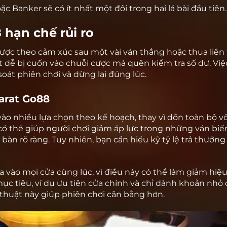
c Banker sẽ có ít nhất một đôi trong hai lá bài đầu tiên.
 hạn chế rủi ro
ợc theo cảm xúc sau một vài ván thắng hoặc thua liên 
t dễ bị cuốn vào chuỗi cược mà quên kiểm tra số dư. Việ
soát phiên chơi và dừng lại đúng lúc.
arat Go88
vào nhiều lựa chọn theo kế hoạch, thay vì dồn toàn bộ v
ó thể giúp người chơi giảm áp lực trong những ván biế
bàn rõ ràng. Tuy nhiên, bạn cần hiểu kỹ tỷ lệ trả thưởng
 vào mọi cửa cùng lúc, vì điều này có thể làm giảm hiệ
c tiêu, ví dụ ưu tiên cửa chính và chỉ dành khoản nhỏ
 thuật này giúp phiên chơi cân bằng hơn.