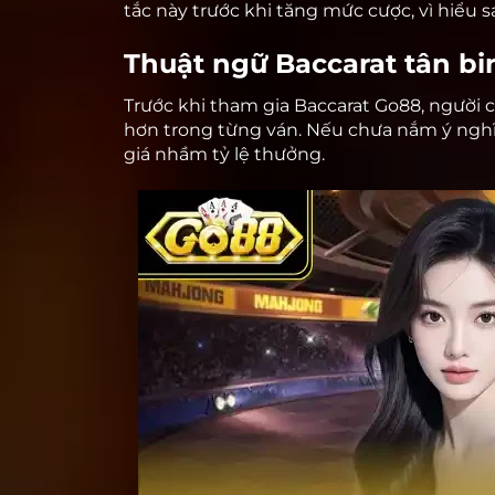
tắc này trước khi tăng mức cược, vì hiểu 
Thuật ngữ Baccarat tân bi
Trước khi tham gia Baccarat Go88, người c
hơn trong từng ván. Nếu chưa nắm ý nghĩ
giá nhầm tỷ lệ thưởng.