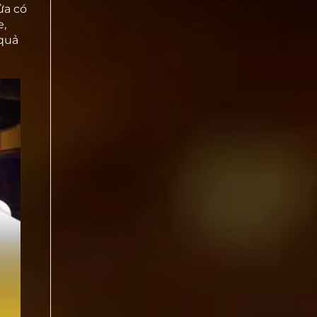
Chuẩn,Thắng
ửa có
Cực
e,
Đậm
Tại
 quả
Go88