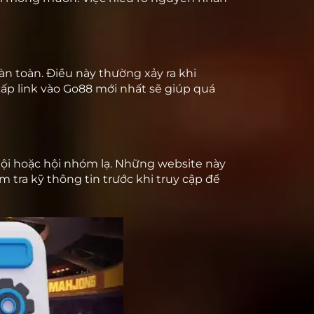
n toàn. Điều này thường xảy ra khi
cấp link vào Go88 mới nhất sẽ giúp quá
ội hoặc hội nhóm lạ. Những website này
tra kỹ thông tin trước khi truy cập để