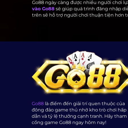
Go88 ngày càng được nhiều người chơi lựa
vào Go88
sẽ giúp quá trình đăng nhập di
trên sẽ hỗ trợ người chơi thuận tiện hơn 
Go88
là điểm đến giải trí quen thuộc của
đông đảo game thủ nhờ kho trò chơi hấp
dẫn và tỷ lệ thưởng cạnh tranh. Hãy tham 
cổng game Go88 ngay hôm nay!