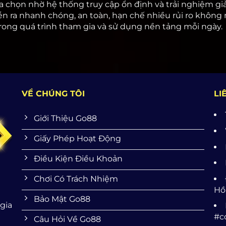
 chọn nhờ hệ thống truy cập ổn định và trải nghiệm giả
ễn ra nhanh chóng, an toàn, hạn chế nhiều rủi ro khô
trong quá trình tham gia và sử dụng nền tảng mỗi ngày.
VỀ CHÚNG TÔI
LI
Giới Thiệu Go88
Giấy Phép Hoạt Động
Điều Kiện Điều Khoản
Chơi Có Trách Nhiệm
Hồ
Bảo Mật Go88
gia
#c
Câu Hỏi Về Go88