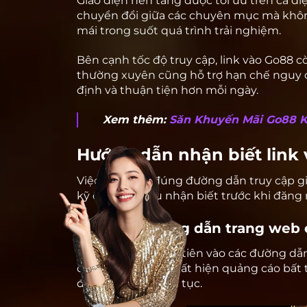
Giao diện nền tảng được tối ưu trên cả đi
chuyển đổi giữa các chuyên mục mà không 
mái trong suốt quá trình trải nghiệm.
Bên cạnh tốc độ truy cập, link vào Go88 
thường xuyên cũng hỗ trợ hạn chế nguy cơ 
định và thuận tiện hơn mỗi ngày.
Xem thêm:
Săn Khuyến Mãi Go88 K
Hướng dẫn nhận biết link
Việc lựa chọn đúng đường dẫn truy cập g
kỹ các dấu hiệu nhận biết trước khi đăng
Kiểm tra đường dẫn trang web 
Người chơi nên ưu tiên vào các đường dẫn
định và hạn chế xuất hiện quảng cáo bất 
được cập nhật liên tục.