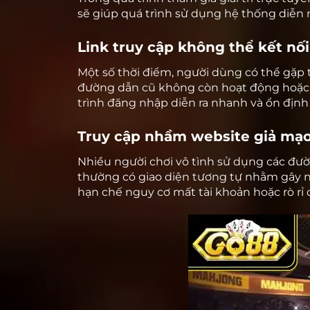
sẽ giúp quá trình sử dụng hệ thống diễn r
Link truy cập không thể kết nối
Một số thời điểm, người dùng có thể gặp 
đường dẫn cũ không còn hoạt động hoặc bị 
trình đăng nhập diễn ra nhanh và ổn định
Truy cập nhầm website giả mạ
Nhiều người chơi vô tình sử dụng các đư
thường có giao diện tương tự nhằm gây nh
hạn chế nguy cơ mất tài khoản hoặc rò rỉ 