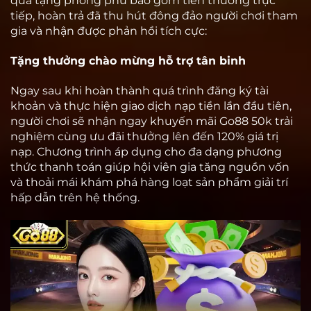
quà tặng phong phú bao gồm tiền thưởng trực
tiếp, hoàn trả đã thu hút đông đảo người chơi tham
gia và nhận được phản hồi tích cực:
Tặng thưởng chào mừng hỗ trợ tân binh
Ngay sau khi hoàn thành quá trình đăng ký tài
khoản và thực hiện giao dịch nạp tiền lần đầu tiên,
người chơi sẽ nhận ngay khuyến mãi Go88 50k trải
nghiệm cùng ưu đãi thưởng lên đến 120% giá trị
nạp. Chương trình áp dụng cho đa dạng phương
thức thanh toán giúp hội viên gia tăng nguồn vốn
và thoải mái khám phá hàng loạt sản phẩm giải trí
hấp dẫn trên hệ thống.