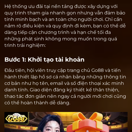
Hệ thống ưu đãi tại nền tảng được xây dựng với
quy trình tham gia nhanh gọn nhưng vẫn đảm bảo
tính minh bạch và an toàn cho người chơi. Chỉ cần
nắm rõ điều kiện và quy định đi kèm, bạn có thể dễ
dàng tiếp cận chương trình và hạn chế tối đa
những phát sinh không mong muốn trong quá
trình trải nghiệm:
Bước 1: Khởi tạo tài khoản
Đầu tiên, hội viên truy cập trang chủ Go88 và tiến
hành thiết lập hồ sơ cá nhân bằng những thông tin
cơ bản như họ tên, email và số điện thoại xác minh
danh tính. Giao diện đăng ký thiết kế thân thiện,
thao tác đơn giản nên ngay cả người mới chơi cũng
có thể hoàn thành dễ dàng.