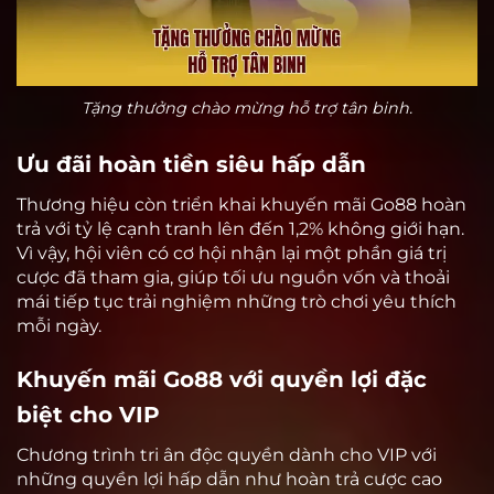
Tặng thưởng chào mừng hỗ trợ tân binh.
Ưu đãi hoàn tiền siêu hấp dẫn
Thương hiệu còn triển khai khuyến mãi Go88 hoàn
trả với tỷ lệ cạnh tranh lên đến 1,2% không giới hạn.
Vì vậy, hội viên có cơ hội nhận lại một phần giá trị
cược đã tham gia, giúp tối ưu nguồn vốn và thoải
mái tiếp tục trải nghiệm những trò chơi yêu thích
mỗi ngày.
Khuyến mãi Go88 với quyền lợi đặc
biệt cho VIP
Chương trình tri ân độc quyền dành cho VIP với
những quyền lợi hấp dẫn như hoàn trả cược cao