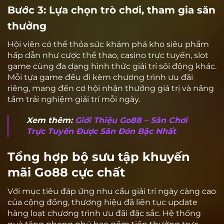
Bước 3: Lựa chọn trò chơi, tham gia săn
thưởng
Hội viên có thể thỏa sức khám phá kho siêu phẩm
hấp dẫn như cược thể thao, casino trực tuyến, slot
game cùng đa dạng hình thức giải trí sôi động khác.
Mỗi tựa game đều đi kèm chương trình ưu đãi
riêng, mang đến cơ hội nhận thưởng giá trị và nâng
tầm trải nghiệm giải trí mỗi ngày.
Xem thêm:
Giới Thiệu Go88 – Sân Chơi
Trực Tuyến Được Săn Đón Bậc Nhất
Tổng hợp bộ sưu tập khuyến
mãi Go88 cực chất
Với mục tiêu đáp ứng nhu cầu giải trí ngày càng cao
của cộng đồng, thương hiệu đã liên tục update
hàng loạt chương trình ưu đãi đặc sắc. Hệ thống