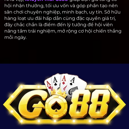
hội nhận thưởng, tối ưu vốn và góp phần tạo nên
sân chơi chuyên nghiệp, minh bạch, uy tín. Sở hữu
hàng loạt ưu đãi hấp dẫn cùng đặc quyền giá trị,
đây chắc chắn là điểm đến lý tưởng để hội viên
nâng tầm trải nghiệm, mở rộng cơ hội chiến thắng
mỗi ngày.