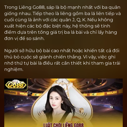
Trong Liêng Go88, sáp là bộ mạnh nhất với ba quân
giống nhau. Tiếp theo là liêng gồm ba lá liên tiếp và
cuối cùng là ảnh với các quân J, Q, K. Nếu không
xuất hiện các bộ đặc biệt này, hệ thống sẽ tính
điểm dựa trên tổng giá trị ba lá bài và chỉ lấy hàng
đơn vị để so sánh.
Người sở hữu bộ bài cao nhất hoặc khiến tất cả đối
thủ bỏ cuộc sẽ giành chiến thắng. Vì vậy, việc ghi
nhớ thứ tự bài là điều rất cần thiết khi tham gia trải
nghiệm.