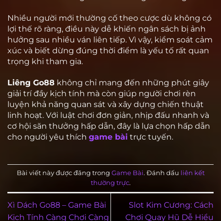
Nhiều người mới thường cố theo cược dù không có
lợi thế rõ ràng, điều này dễ khiến ngân sách bị ảnh
hưởng sau nhiều ván liên tiếp. Vì vậy, kiểm soát cảm
xúc và biết dừng đúng thời điểm là yếu tố rất quan
trọng khi tham gia.
Liêng Go88
không chỉ mang đến những phút giây
giải trí đầy kịch tính mà còn giúp người chơi rèn
luyện khả năng quan sát và xây dựng chiến thuật
linh hoạt. Với luật chơi đơn giản, nhịp đấu nhanh và
cơ hội săn thưởng hấp dẫn, đây là lựa chọn hấp dẫn
cho người yêu thích
game bài
trực tuyến.
Bài viết này được đăng trong
Game Bài
. Đánh dấu
liên kết
thường trực
.
Xì Dách Go88 – Game Bài
Slot Kim Cương: Cách
Kịch Tính Càng Chơi Càng
Chơi Quay Hũ Dễ Hiểu