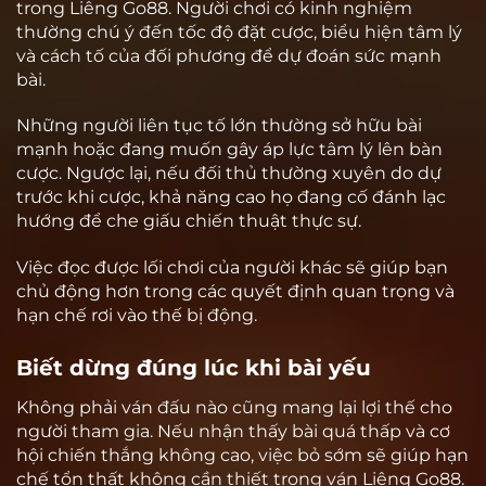
trong Liêng Go88. Người chơi có kinh nghiệm
thường chú ý đến tốc độ đặt cược, biểu hiện tâm lý
và cách tố của đối phương để dự đoán sức mạnh
bài.
Những người liên tục tố lớn thường sở hữu bài
mạnh hoặc đang muốn gây áp lực tâm lý lên bàn
cược. Ngược lại, nếu đối thủ thường xuyên do dự
trước khi cược, khả năng cao họ đang cố đánh lạc
hướng để che giấu chiến thuật thực sự.
Việc đọc được lối chơi của người khác sẽ giúp bạn
chủ động hơn trong các quyết định quan trọng và
hạn chế rơi vào thế bị động.
Biết dừng đúng lúc khi bài yếu
Không phải ván đấu nào cũng mang lại lợi thế cho
người tham gia. Nếu nhận thấy bài quá thấp và cơ
hội chiến thắng không cao, việc bỏ sớm sẽ giúp hạn
chế tổn thất không cần thiết trong ván Liêng Go88.