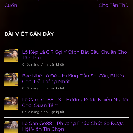
Cuốn
Cho Tân Thủ
BÀI VIẾT GẦN ĐÂY
Lô Kép Là Gì? Gợi Ý Cách Bắt Cầu Chuẩn Cho
Tân Thủ
Chức năng bình luận bị tắt
ở
Lô
Kép
Bạc Nhớ Lô Đề – Hướng Dẫn Soi Cầu, Bí Kíp
Là
Chơi Dễ Thắng Nhất
Gì?
Gợi
Chức năng bình luận bị tắt
ở
Ý
Bạc
Cách
Nhớ
Lô Câm Go88 – Xu Hướng Được Nhiều Người
Bắt
Lô
Chơi Quan Tâm
Cầu
Đề
Chuẩn
–
Chức năng bình luận bị tắt
ở
Cho
Hướng
Lô
Tân
Dẫn
Câm
Thủ
Lô Gan Go88 – Phương Pháp Chốt Số Được
Soi
Go88
Hội Viên Tin Chọn
Cầu,
–
Bí