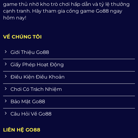
game thủ nhờ kho trò chơi hấp dẫn và tỷ lệ thưởng
cạnh tranh. Hãy tham gia cổng game Go88 ngay
hôm nay!
VỀ CHÚNG TÔI
Giới Thiệu Go88
Giấy Phép Hoạt Động
Điều Kiện Điều Khoản
Chơi Có Trách Nhiệm
Bảo Mật Go88
Câu Hỏi Về Go88
LIÊN HỆ GO88