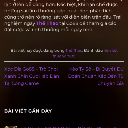
lệ trở lên dễ dàng hơn. Đặc biệt, khi hạn chế được
những sai lầm thường gặp, quá trình phân tích
cũng trở nên rõ ràng, sát với diễn biến trận đấu. Trải
nghiệm ngay
Thể Thao
tại Go88 để tham gia các
đặt cược và rinh thưởng mỗi ngày nhé.
Bài viết này được đăng trong
Thể Thao
. Đánh dấu
liên kết
thường trực
.
Xóc Đĩa Go88 – Trò Chơi
Kèo Tỷ Số – Bí Quyết Dự
Xanh Chín Cực Hấp Dẫn
Đoán Chuẩn Xác Đến Từ
Tại Cổng Game
Chuyên Gia
BÀI VIẾT GẦN ĐÂY