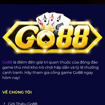
Viên
Quyết
Tin
Dự
Chọn
Đoán
Chuẩn,Thắng
Cực
Đậm
Tại
Go88
Go88
là điểm đến giải trí quen thuộc của đông đảo
game thủ nhờ kho trò chơi hấp dẫn và tỷ lệ thưởng
cạnh tranh. Hãy tham gia cổng game Go88 ngay
hôm nay!
VỀ CHÚNG TÔI
Giới Thiệu Go88