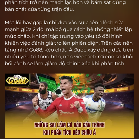
phân tích trở nên mạch lạc hơn và bám sát đúng
bản chất của từng trận đấu.
Một lỗi hay gặp là chỉ dựa vào sự chênh lệch sức
mạnh giữa 2 đội mà bỏ qua cách hệ thống thiết lập
mức chấp. Khi chỉ tập trung vào yếu tố đội hình
khiến việc đánh giá trở lên phiến diện. Trên các nền
tảng như Go88, Kèo châu Á được xây dựng dựa trên
nhiều yếu tố tổng hợp, nên việc tách rời con số khỏi
bối cảnh sẽ làm giảm độ chính xác khi phân tích.