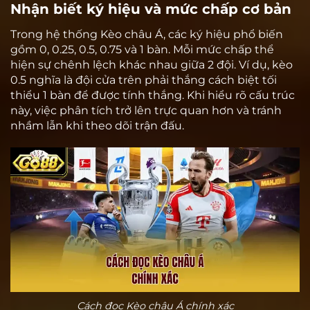
Nhận biết ký hiệu và mức chấp cơ bản
Trong hệ thống Kèo châu Á, các ký hiệu phổ biến
gồm 0, 0.25, 0.5, 0.75 và 1 bàn. Mỗi mức chấp thể
hiện sự chênh lệch khác nhau giữa 2 đội. Ví dụ, kèo
0.5 nghĩa là đội cửa trên phải thắng cách biệt tối
thiểu 1 bàn để được tính thắng. Khi hiểu rõ cấu trúc
này, việc phân tích trở lên trực quan hơn và tránh
nhầm lẫn khi theo dõi trận đấu.
Cách đọc Kèo châu Á chính xác