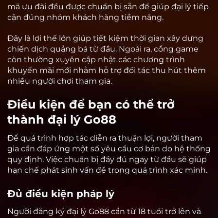
mã ưu đãi đều được chuẩn bị sẵn để giúp đại lý tiếp
cận đúng nhóm khách hàng tiềm năng.
Đây là lợi thế lớn giúp tiết kiệm thời gian xây dựng
chiến dịch quảng bá từ đầu. Ngoài ra, cổng game
còn thường xuyên cập nhật các chương trình
khuyến mãi mới nhằm hỗ trợ đối tác thu hút thêm
nhiều người chơi tham gia.
Điều kiện để bạn có thể trở
thành đại lý Go88
Để quá trình hợp tác diễn ra thuận lợi, người tham
gia cần đáp ứng một số yêu cầu cơ bản do hệ thống
quy định. Việc chuẩn bị đầy đủ ngay từ đầu sẽ giúp
hạn chế phát sinh vấn đề trong quá trình xác minh.
Đủ điều kiện pháp lý
Người đăng ký đại lý Go88 cần từ 18 tuổi trở lên và