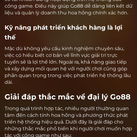
cổng game. Điều này giúp Go88 dễ dàng liên kết dữ
liệu và quản lý doanh thu hoa hồng chính xác hơn.
Kỹ năng phát triển khách hàng là lợi
thế
Mặc dù không yêu cầu kinh nghiệm chuyên sâu,
việc có hiểu biết cơ bản về lĩnh vực giải trí trực
tuyến sẽ là lợi thế lớn. Ngoài ra, khả năng giao tiếp
và xây dựng mối quan hệ với người chơi cũng góp
phần quan trọng trong việc phát triển hệ thống lâu
dài.
Giải đáp thắc mắc về đại lý Go88
Trong quá trình hợp tác, nhiều người thường quan
tâm đến cách tính hoa hồng và phương thức phát
triển hệ thống hiệu quả. Dưới đây là giải đáp cho
những thắc mắc phổ biến khi người chơi muốn hợp
tác với cổng game như sau: