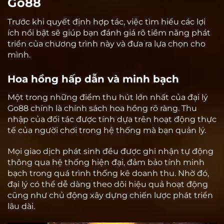
Go88
Trước khi quyết định hợp tác, việc tìm hiểu các lợi
ích nổi bật sẽ giúp bạn đánh giá rõ tiềm năng phát
triển của chương trình này và đưa ra lựa chọn cho
mình.
Hoa hồng hấp dẫn và minh bạch
Một trong những điểm thu hút lớn nhất của đại lý
Go88 chính là chính sách hoa hồng rõ ràng. Thu
nhập của đối tác được tính dựa trên hoạt động thực
tế của người chơi trong hệ thống mà bạn quản lý.
Mọi giao dịch phát sinh đều được ghi nhận tự động
thông qua hệ thống hiện đại, đảm bảo tính minh
bạch trong quá trình thống kê doanh thu. Nhờ đó,
đại lý có thể dễ dàng theo dõi hiệu quả hoạt động
cũng như chủ động xây dựng chiến lược phát triển
lâu dài.