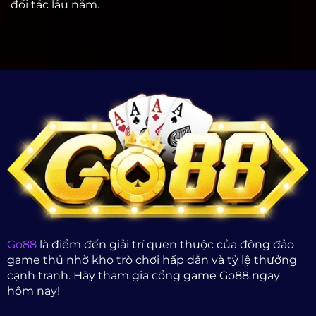
đối tác lâu năm.
Go88
là điểm đến giải trí quen thuộc của đông đảo
game thủ nhờ kho trò chơi hấp dẫn và tỷ lệ thưởng
cạnh tranh. Hãy tham gia cổng game Go88 ngay
hôm nay!