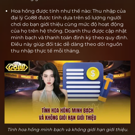
Hoa hồng được tính như thế nào: Thu nhập của
đại lý Go88 được tính dựa trên số lượng người
chơi do bạn giới thiệu cùng mức độ hoạt động
của họ trên hệ thống. Doanh thu được cập nhật
minh bạch và thanh toán định kỳ theo quy định.
Điều này giúp đối tác dễ dàng theo dõi nguồn
thu nhập thực tế mỗi tháng.
Tính hoa hồng minh bạch và không giới hạn giới thiệu.