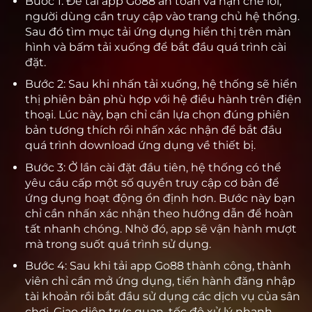
Bước 1: Để tải app Go88 an toàn và hạn chế lỗi,
người dùng cần truy cập vào trang chủ hệ thống.
Sau đó tìm mục tải ứng dụng hiển thị trên màn
hình và bấm tải xuống để bắt đầu quá trình cài
đặt.
Bước 2: Sau khi nhấn tải xuống, hệ thống sẽ hiển
thị phiên bản phù hợp với hệ điều hành trên điện
thoại. Lúc này, bạn chỉ cần lựa chọn đúng phiên
bản tương thích rồi nhấn xác nhận để bắt đầu
quá trình download ứng dụng về thiết bị.
Bước 3: Ở lần cài đặt đầu tiên, hệ thống có thể
yêu cầu cấp một số quyền truy cập cơ bản để
ứng dụng hoạt động ổn định hơn. Bước này bạn
chỉ cần nhấn xác nhận theo hướng dẫn để hoàn
tất nhanh chóng. Nhờ đó, app sẽ vận hành mượt
mà trong suốt quá trình sử dụng.
Bước 4: Sau khi tải app Go88 thành công, thành
viên chỉ cần mở ứng dụng, tiến hành đăng nhập
tài khoản rồi bắt đầu sử dụng các dịch vụ của sân
chơi. Giao diện trực quan, tốc độ xử lý nhanh