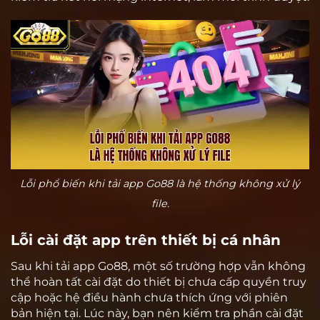
Lỗi phổ biến khi tải app Go88 là hệ thống không xử lý
file.
Lỗi cài đặt app trên thiết bị cá nhân
Sau khi tải app Go88, một số trường hợp vẫn không
thể hoàn tất cài đặt do thiết bị chưa cấp quyền truy
cập hoặc hệ điều hành chưa thích ứng với phiên
bản hiện tại. Lúc này, bạn nên kiểm tra phần cài đặt