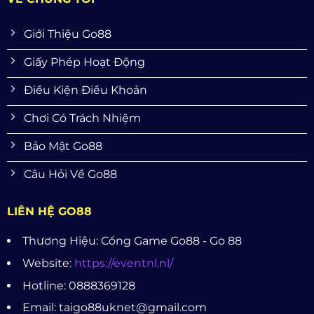
Giới Thiệu Go88
Giấy Phép Hoạt Động
Điều Kiện Điều Khoản
Chơi Có Trách Nhiệm
Bảo Mật Go88
Câu Hỏi Về Go88
LIÊN HỆ GO88
Thương Hiệu: Cổng Game Go88 - Go 88
Website:
https://eventnl.nl/
Hotline: 0888369128
Email:
taigo88uknet@gmail.com